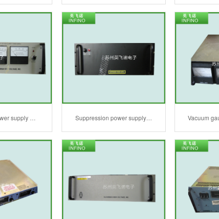
ower supply …
Suppression power supply…
Vacuum gau