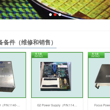
备备件（维修和销售）
SU（P/N:1140-…
G2 Power Supply（P/N:114…
Focus Powe