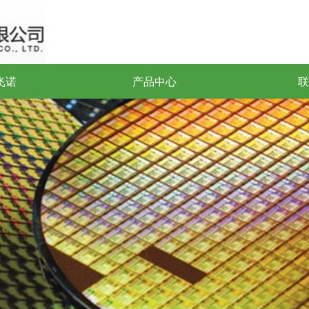
飞诺
产品中心
联