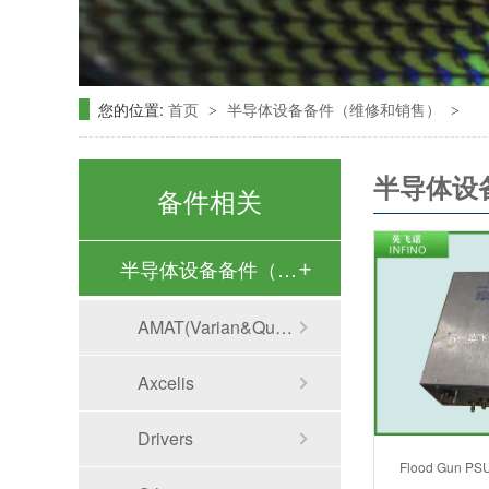
您的位置:
首页
半导体设备备件（维修和销售）
>
>
半导体设
备件相关
半导体设备备件（维…
AMAT(Varian&Quantum）
Axcelis
Drivers
Flood Gun P